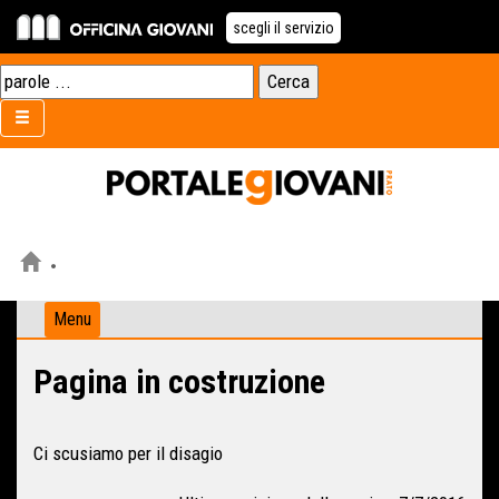
scegli il servizio
Menu
Pagina in costruzione
Ci scusiamo per il disagio