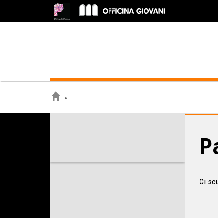
Pa
Ci sc