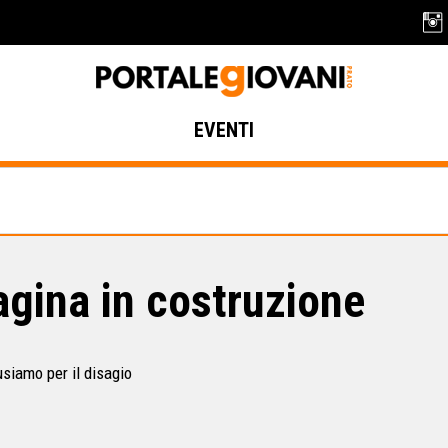
EVENTI
gina in costruzione
usiamo per il disagio