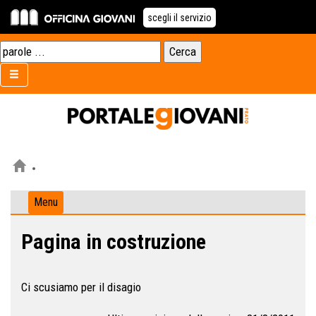
scegli il servizio
Menu
Pagina in costruzione
Ci scusiamo per il disagio