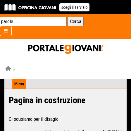
scegli il servizio
Menu
Pagina in costruzione
Ci scusiamo per il disagio