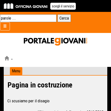
scegli il servizio
Menu
Pagina in costruzione
Ci scusiamo per il disagio