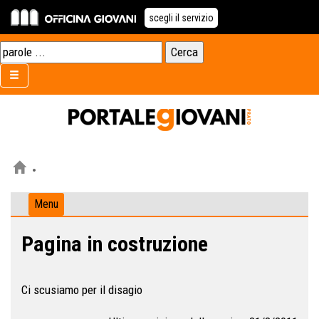
scegli il servizio
Menu
Pagina in costruzione
Ci scusiamo per il disagio