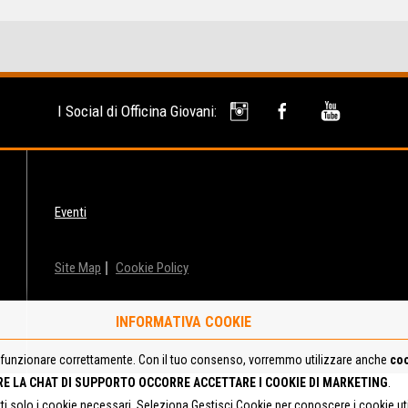
I Social di Officina Giovani:
Eventi
Site Map
Cookie Policy
INFORMATIVA COOKIE
funzionare correttamente. Con il tuo consenso, vorremmo utilizzare anche
coo
RE LA CHAT DI SUPPORTO OCCORRE ACCETTARE I COOKIE DI MARKETING
.
tti solo i cookie necessari. Seleziona Gestisci Cookie per conoscere i cookie u