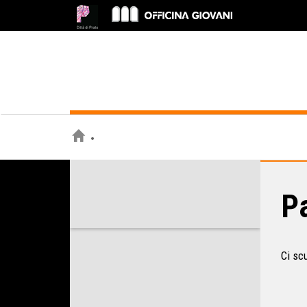
Pa
Ci sc