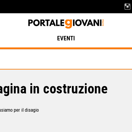
EVENTI
gina in costruzione
usiamo per il disagio