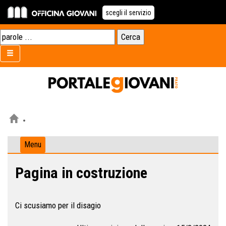
scegli il servizio
Menu
Pagina in costruzione
Ci scusiamo per il disagio