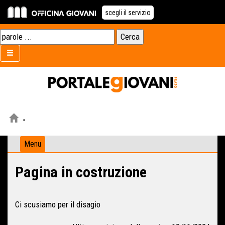
scegli il servizio
Menu
Pagina in costruzione
Ci scusiamo per il disagio