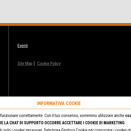
Eventi
Site Map
Cookie Policy
INFORMATIVA COOKIE
funzionare correttamente. Con il tuo consenso, vorremmo utilizzare anche
coo
RE LA CHAT DI SUPPORTO OCCORRE ACCETTARE I COOKIE DI MARKETING
.
tti solo i cookie necessari. Seleziona Gestisci Cookie per conoscere i cookie u