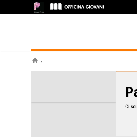
Pa
Ci sc