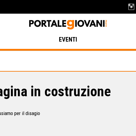
EVENTI
gina in costruzione
usiamo per il disagio