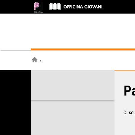
Pa
Ci sc