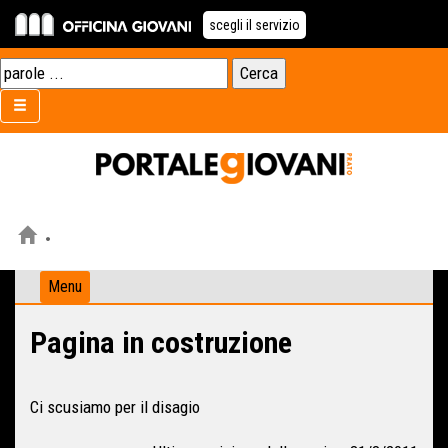
scegli il servizio
Menu
Pagina in costruzione
Ci scusiamo per il disagio