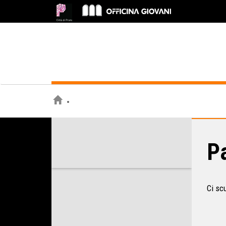
Pa
Ci sc