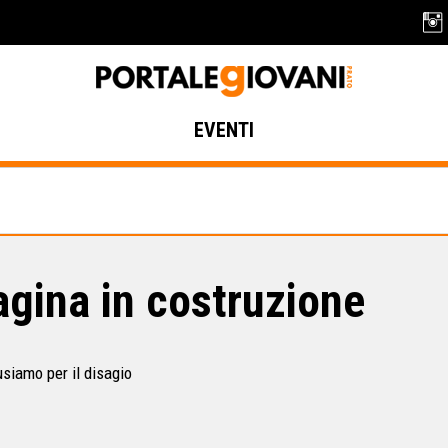
EVENTI
gina in costruzione
usiamo per il disagio