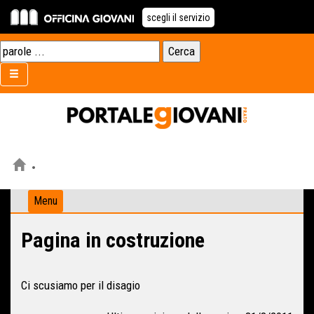
scegli il servizio
Menu
Pagina in costruzione
Ci scusiamo per il disagio