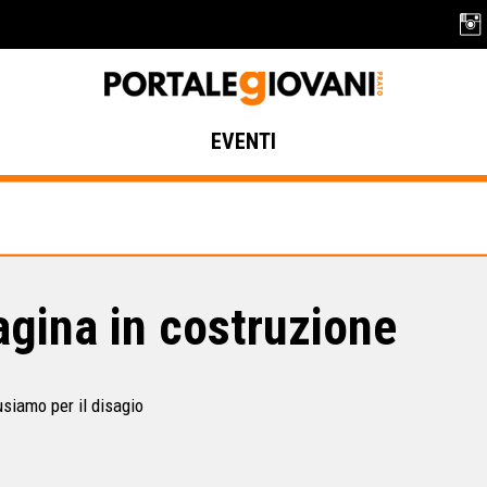
EVENTI
gina in costruzione
usiamo per il disagio