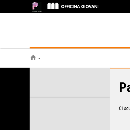
Pa
Ci sc