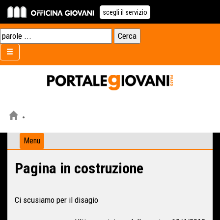
scegli il servizio
Menu
Pagina in costruzione
Ci scusiamo per il disagio