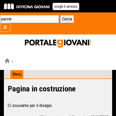
scegli il servizio
Menu
Pagina in costruzione
Ci scusiamo per il disagio