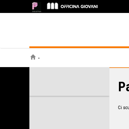
Pa
Ci sc