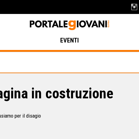
EVENTI
gina in costruzione
usiamo per il disagio