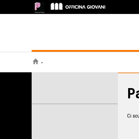
Pa
Ci sc