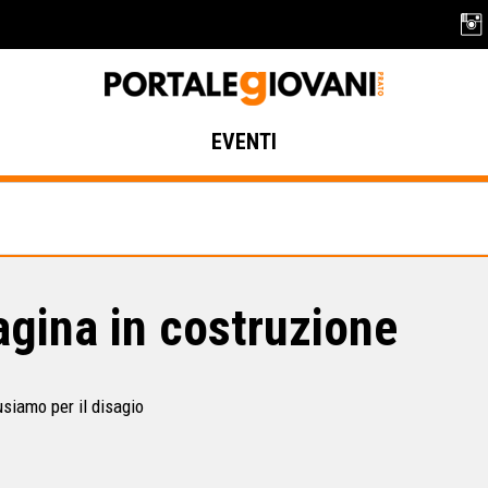
EVENTI
gina in costruzione
usiamo per il disagio