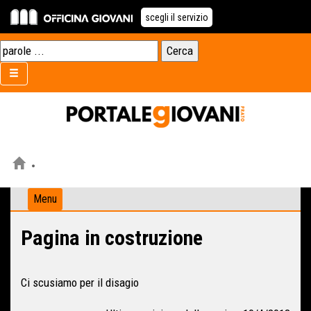
scegli il servizio
Menu
Pagina in costruzione
Ci scusiamo per il disagio