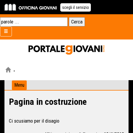
scegli il servizio
Menu
Pagina in costruzione
Ci scusiamo per il disagio