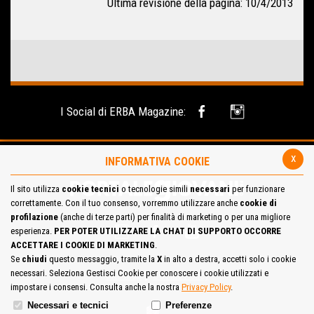
Ultima revisione della pagina: 10/4/2013
I Social di ERBA Magazine:
x
INFORMATIVA COOKIE
Il sito utilizza
cookie tecnici
o tecnologie simili
necessari
per funzionare
correttamente. Con il tuo consenso, vorremmo utilizzare anche
cookie di
profilazione
(anche di terze parti) per finalità di marketing o per una migliore
esperienza.
PER POTER UTILIZZARE LA CHAT DI SUPPORTO OCCORRE
ACCETTARE I COOKIE DI MARKETING
.
Se
chiudi
questo messaggio, tramite la
X
in alto a destra, accetti solo i cookie
necessari. Seleziona Gestisci Cookie per conoscere i cookie utilizzati e
Site Map
Cookie Policy
impostare i consensi. Consulta anche la nostra
Privacy Policy
.
Necessari e tecnici
Preferenze