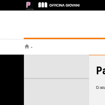
Pa
Ci sc