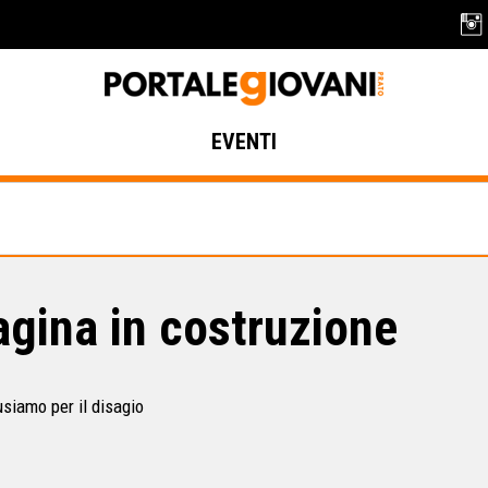
EVENTI
gina in costruzione
usiamo per il disagio