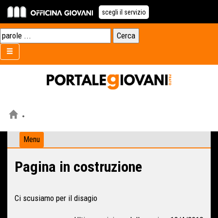
scegli il servizio
Menu
Pagina in costruzione
Ci scusiamo per il disagio