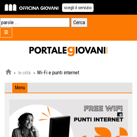
scegli il servizio
Wi-Fi e punti internet
In città
Menu