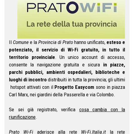
Il
Comune
e la
Provincia di Prato
hanno unificato,
esteso e
potenziato, il servizio di Wi-Fi gratuito, in tutto il
territorio provinciale
. Un unico account di accesso,
consente la navigazione gratuita e sicura
in piazze,
parchi pubblici, ambienti ospedalieri, biblioteche e
luoghi di incontro
distribuiti in tutta la provincia; gli ultimi
hotspot attivati con il
Progetto Easycom
sono in piazza
Carl Marx, nei giardini della Passerella e via Colombo.
Se sei già registrato, verifica
cosa cambia con la
riunificazione
.
Prato Wi-Fi
aderisce alla rete
Wi-Fi.Italia.it
la rete