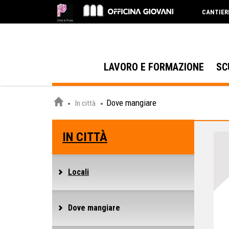
CANTIER
LAVORO E FORMAZIONE
SC
Dove mangiare
In città
IN CITTÀ
Locali
Dove mangiare