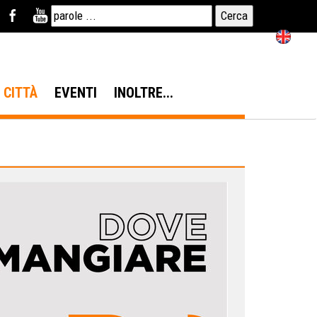
N CITTÀ
EVENTI
INOLTRE...