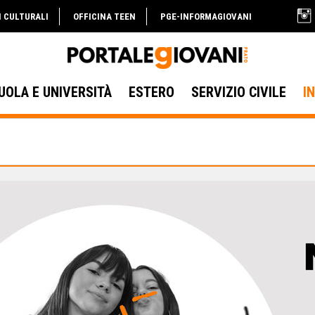
I CULTURALI
OFFICINA TEEN
PGE-INFORMAGIOVANI
UOLA E UNIVERSITÀ
ESTERO
SERVIZIO CIVILE
I