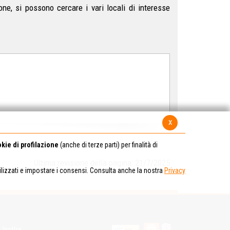
ne, si possono cercare i vari locali di interesse
x
kie di profilazione
(anche di terze parti) per finalità di
Ultima revisione della pagina: 21/7/2025
tilizzati e impostare i consensi. Consulta anche la nostra
Privacy
Inoltre...