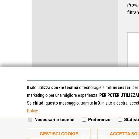
Provi
filtra
Il sito utilizza
cookie tecnici
o tecnologie simili
necessari
per 
marketing o per una migliore esperienza.
PER POTER UTILIZZA
Se
chiudi
questo messaggio, tramite la
X
in alto a destra, acce
Policy
.
Necessari e tecnici
Preferenze
Statist
GESTISCI COOKIE
ACCETTA SOL