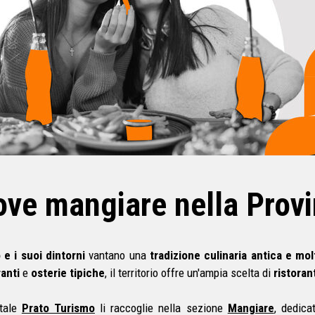
ve mangiare nella Provi
 e i suoi dintorni
vantano una
tradizione culinaria antica e m
ranti
e
osterie tipiche
, il territorio offre un'ampia scelta di
ristorant
tale
Prato Turismo
li raccoglie nella sezione
Mangiare
, dedicat