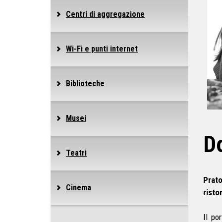
Centri di aggregazione
Wi-Fi e punti internet
Biblioteche
Musei
Do
Teatri
Prato
Cinema
risto
Il por