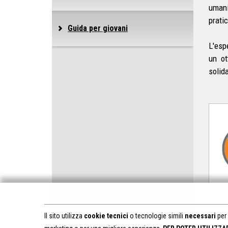
umani
pratic
Guida per giovani
L'esp
un ot
solid
Il sito utilizza
cookie tecnici
o tecnologie simili
necessari
per 