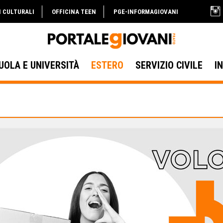
I CULTURALI
OFFICINA TEEN
PGE-INFORMAGIOVANI
UOLA E UNIVERSITÀ
ESTERO
SERVIZIO CIVILE
I