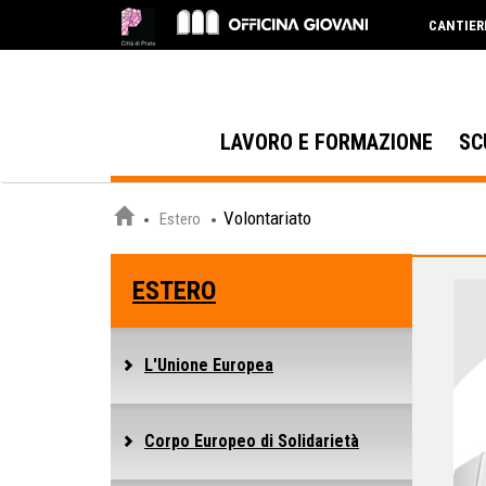
CANTIER
LAVORO E FORMAZIONE
SC
Volontariato
Estero
ESTERO
L'Unione Europea
Corpo Europeo di Solidarietà