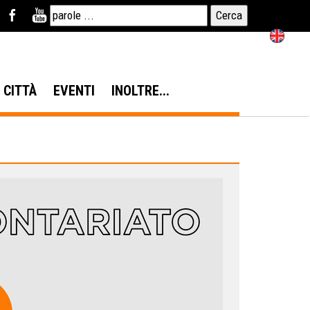
N CITTÀ
EVENTI
INOLTRE...