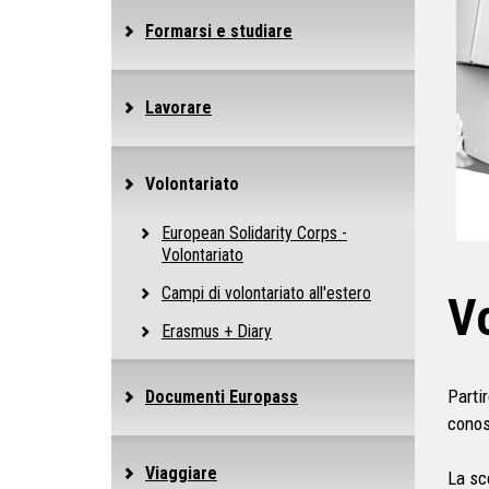
Formarsi e studiare
Lavorare
Volontariato
European Solidarity Corps -
Volontariato
Campi di volontariato all'estero
Vo
Erasmus + Diary
Parti
Documenti Europass
conos
Viaggiare
La sc