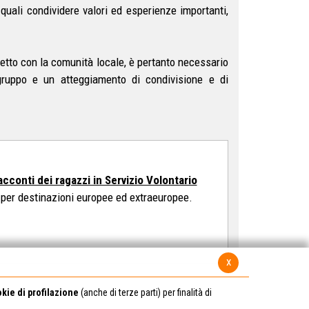
uali condividere valori ed esperienze importanti,
iretto con la comunità locale, è pertanto necessario
 gruppo e un atteggiamento di condivisione e di
racconti dei ragazzi in Servizio Volontario
i per destinazioni europee ed extraeuropee.
x
kie di profilazione
(anche di terze parti) per finalità di