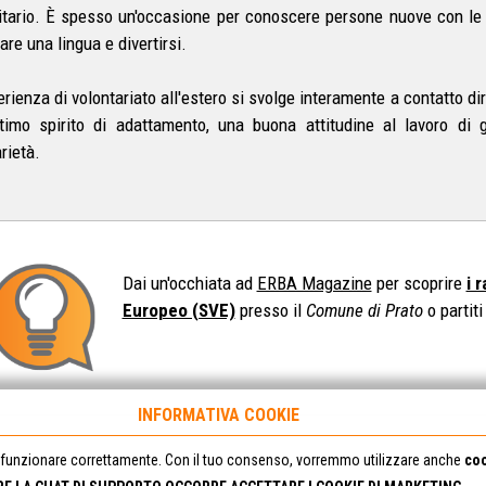
tario. È spesso un'occasione per conoscere persone nuove con le q
are una lingua e divertirsi.
erienza di volontariato all'estero si svolge interamente a contatto d
timo spirito di adattamento, una buona attitudine al lavoro di
arietà.
Dai un'occhiata ad
ERBA Magazine
per scoprire
i 
Europeo (SVE)
presso il
Comune di Prato
o partit
INFORMATIVA COOKIE
funzionare correttamente. Con il tuo consenso, vorremmo utilizzare anche
coo