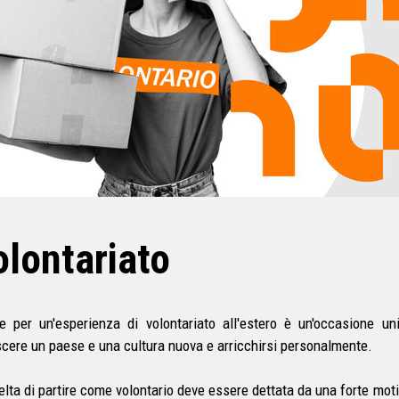
lontariato
re per un'esperienza di volontariato all'estero è un'occasione un
cere un paese e una cultura nuova e arricchirsi personalmente.
elta di partire come volontario deve essere dettata da una forte moti