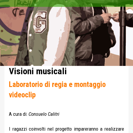
Visioni musicali
Laboratorio di regia e montaggio
videoclip
A cura di:
Consuelo Calitri
I ragazzi coinvolti nel progetto impareranno a realizzare