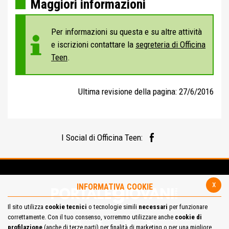
Maggiori informazioni
Per informazioni su questa e su altre attività
e iscrizioni contattare la
segreteria di Officina
Teen
.
Ultima revisione della pagina: 27/6/2016
I Social di Officina Teen:
x
INFORMATIVA COOKIE
Il sito utilizza
cookie tecnici
o tecnologie simili
necessari
per funzionare
correttamente. Con il tuo consenso, vorremmo utilizzare anche
cookie di
profilazione
(anche di terze parti) per finalità di marketing o per una migliore