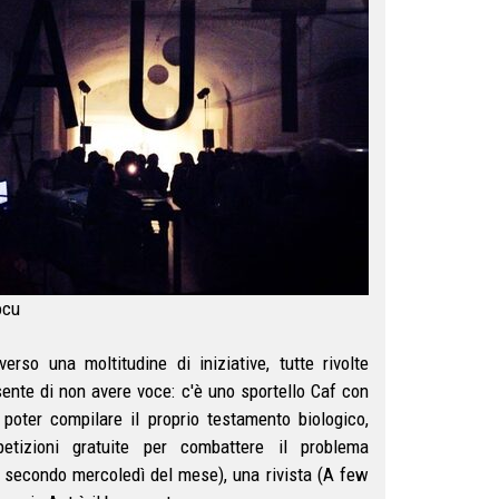
ocu
so una moltitudine di iniziative, tutte rivolte
 sente di non avere voce: c'è uno sportello Caf con
 poter compilare il proprio testamento biologico,
ripetizioni gratuite per combattere il problema
i secondo mercoledì del mese), una rivista (A few