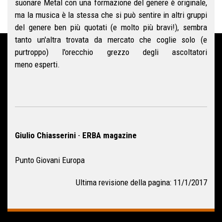
suonare Metal con una formazione del genere è originale,
ma la musica è la stessa che si può sentire in altri gruppi
del genere ben più quotati (e molto più bravi!), sembra
tanto un'altra trovata da mercato che coglie solo (e
purtroppo) l'orecchio grezzo degli ascoltatori
meno esperti.
Giulio Chiasserini
-
ERBA magazine
Punto Giovani Europa
Ultima revisione della pagina: 11/1/2017