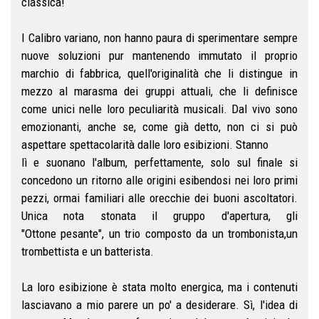
classica!
I Calibro variano, non hanno paura di sperimentare sempre
nuove soluzioni pur mantenendo immutato il proprio
marchio di fabbrica, quell'originalità che li distingue in
mezzo al marasma dei gruppi attuali, che li definisce
come unici nelle loro peculiarità musicali. Dal vivo sono
emozionanti, anche se, come già detto, non ci si può
aspettare spettacolarità dalle loro esibizioni. Stanno
lì e suonano l'album, perfettamente, solo sul finale si
concedono un ritorno alle origini esibendosi nei loro primi
pezzi, ormai familiari alle orecchie dei buoni ascoltatori.
Unica nota stonata il gruppo d'apertura, gli
"Ottone pesante", un trio composto da un trombonista,un
trombettista e un batterista.
La loro esibizione è stata molto energica, ma i contenuti
lasciavano a mio parere un po' a desiderare. Sì, l'idea di