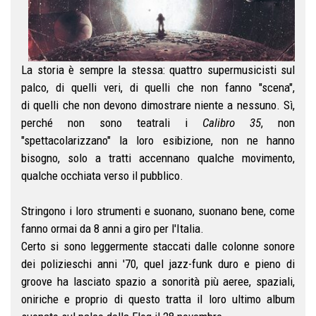
La storia è sempre la stessa: quattro supermusicisti sul
palco, di quelli veri, di quelli che non fanno "scena",
di quelli che non devono dimostrare niente a nessuno. Sì,
perché non sono teatrali i
Calibro 35
, non
"spettacolarizzano" la loro esibizione, non ne hanno
bisogno, solo a tratti accennano qualche movimento,
qualche occhiata verso il pubblico.
Stringono i loro strumenti e suonano, suonano bene, come
fanno ormai da 8 anni a giro per l'Italia.
Certo si sono leggermente staccati dalle colonne sonore
dei polizieschi anni '70, quel jazz-funk duro e pieno di
groove ha lasciato spazio a sonorità più aeree, spaziali,
oniriche e proprio di questo tratta il loro ultimo album