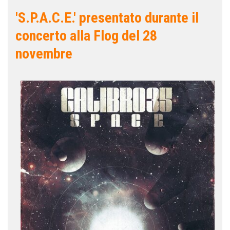
'S.P.A.C.E.' presentato durante il
concerto alla Flog del 28
novembre