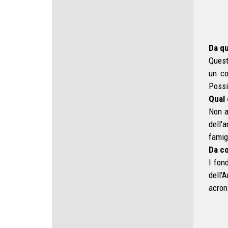
Da qu
Quest
un co
Possi
Qual 
Non a
dell'
famig
Da co
I fon
dell'
acron