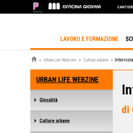
CANTIER
LAVORO E FORMAZIONE
SC
Intervist
Urban Life Webzine
Culture urbane
URBAN LIFE WEBZINE
In
Glocalità
di
Culture urbane