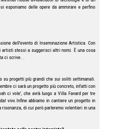
esi esponiamo delle opere da ammirare e perfino
sione dell'evento di Inseminazione Artistica. Con
i artisti stessi a suggerisci altri nomi. È una cosa
a ci scrive...
su progetti più grandi che sui soliti settimanali.
embre ci sarà un progetto più concreto, infatti con
ah ci vole', che avrà luogo a Villa Favard per tre
a dal vivo.Infine abbiamo in cantiere un progetto in
a risonanza, di cui però parleremo volentieri in una