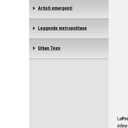
Artisti emergenti
Leggende metropolitane
Urban Teen
La
Pr
infin