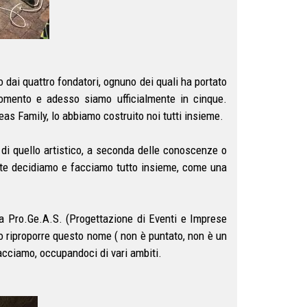
o dai quattro fondatori, ognuno dei quali ha portato
omento e adesso siamo ufficialmente in cinque.
s Family, lo abbiamo costruito noi tutti insieme.
o di quello artistico, a seconda delle conoscenze o
te decidiamo e facciamo tutto insieme, come una
ea Pro.Ge.A.S. (Progettazione di Eventi e Imprese
to riproporre questo nome ( non è puntato, non è un
acciamo, occupandoci di vari ambiti.