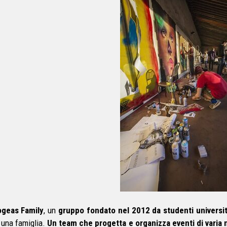
ogeas Family
, un
gruppo fondato nel 2012 da studenti universit
e una famiglia.
Un team che progetta e organizza eventi di varia n