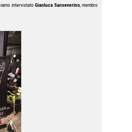
biamo intervistato
Gianluca Sanseverino
, membro