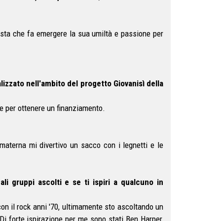
sta che fa emergere la sua umiltà e passione per
izzato nell'ambito del progetto Giovanisì della
e per ottenere un finanziamento.
aterna mi divertivo un sacco con i legnetti e le
ali gruppi ascolti e se ti ispiri a qualcuno in
on il rock anni '70, ultimamente sto ascoltando un
. Di forte ispirazione per me sono stati Ben Harper,