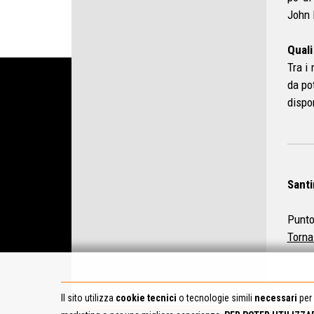
John 
Quali
Tra i
da po
dispo
Santi
Punto
Torna
Il sito utilizza
cookie tecnici
o tecnologie simili
necessari
per 