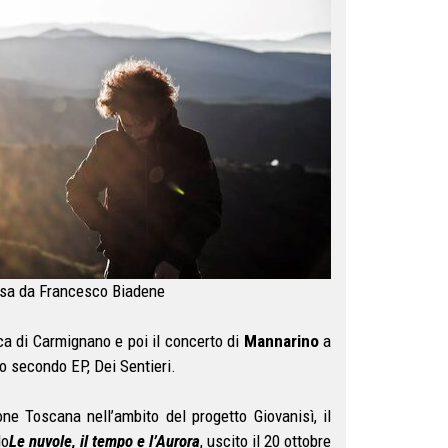
ssa da Francesco Biadene
a di Carmignano e poi il concerto di
Mannarino
a
uo secondo EP, Dei Sentieri.
one Toscana nell’ambito del progetto Giovanisì, il
lo
Le nuvole
, il tempo e l’Aurora
, uscito il 20 ottobre