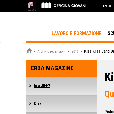
CANTIER
LAVORO E FORMAZIONE
SC
Kiss Kiss Band Ba
Archivio recensioni
2016
ERBA MAGAZINE
K
In a JIFFY
Qu
Ciak
Pisto