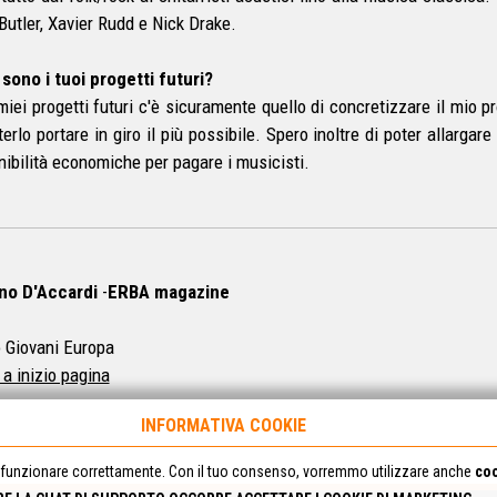
Butler, Xavier Rudd e Nick Drake.
 sono i tuoi progetti futuri?
 miei progetti futuri c'è sicuramente quello di concretizzare il mio
terlo portare in giro il più possibile. Spero inoltre di poter allarga
nibilità economiche per pagare i musicisti.
no D'Accardi
-
ERBA magazine
 Giovani Europa
 a inizio pagina
INFORMATIVA COOKIE
funzionare correttamente. Con il tuo consenso, vorremmo utilizzare anche
coo