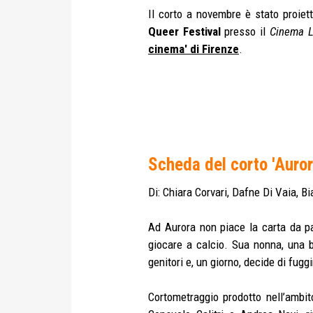
Il corto a novembre è stato proiet
Queer Festival
presso il
Cinema 
cinema' di Firenze
.
Scheda del corto 'Auror
Di: Chiara Corvari, Dafne Di Vaia, Bia
Ad Aurora non piace la carta da p
giocare a calcio. Sua nonna, una b
genitori e, un giorno, decide di fugg
Cortometraggio prodotto nell’ambit