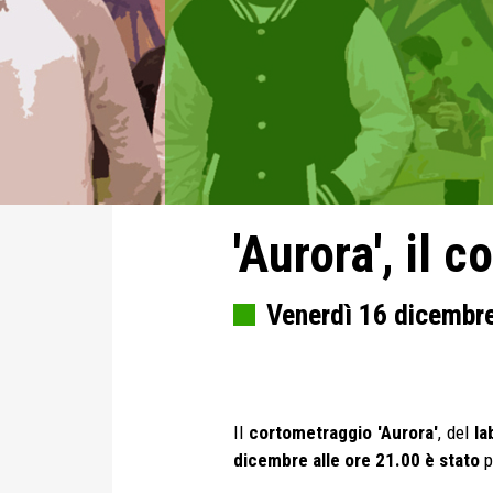
'Aurora', il c
Venerdì 16 dicembre 
Il
cortometraggio 'Aurora'
, del
la
dicembre alle ore 21.00 è stato
p