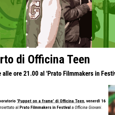
orto di Officina Teen
alle ore 21.00 al 'Prato Filmmakers in Festiv
boratorio
'Puppet on a frame' di Officina Teen
,
venerdì 16
roiettato al
Prato Filmmakers in Festival
a
Officina Giovani
.