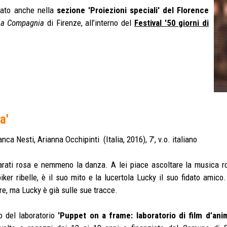
tato anche nella
sezione 'Proiezioni speciali' del Florence
La Compagnia
di Firenze, all’interno del
Festival '50 giorni di
a'
nca Nesti, Arianna Occhipinti (Italia, 2016), 7’, v.o. italiano
arati rosa e nemmeno la danza. A lei piace ascoltare la musica ro
iker ribelle, è il suo mito e la lucertola Lucky il suo fidato amic
ire, ma Lucky è già sulle sue tracce.
o del laboratorio
'Puppet on a frame: laboratorio di film d’ani