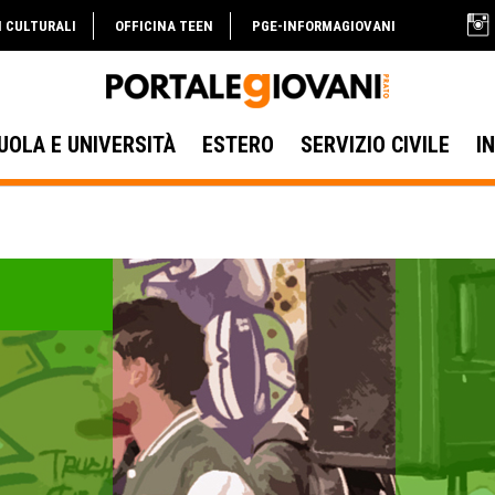
I CULTURALI
OFFICINA TEEN
PGE-INFORMAGIOVANI
UOLA E UNIVERSITÀ
ESTERO
SERVIZIO CIVILE
I