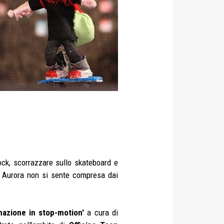
ck, scorrazzare sullo skateboard e
o. Aurora non si sente compresa dai
mazione in stop-motion'
a cura di