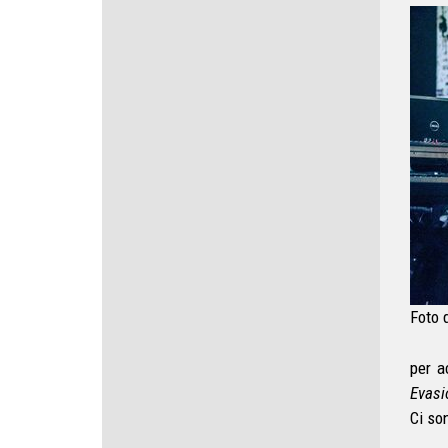
Foto 
per a
Evasi
Ci so