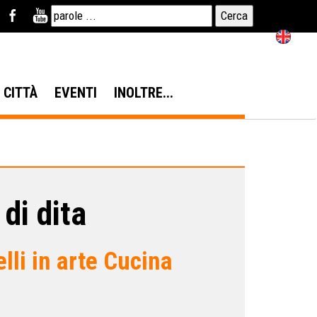
N CITTÀ
EVENTI
INOLTRE...
di dita
elli in arte Cucina