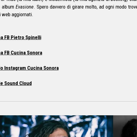
o album
Evasione
. Spero davvero di girare molto, ad ogni modo trov
i web aggiornati.
a FB Pietro Spinelli
a FB Cucina Sonora
lo Instagram Cucina Sonora
le Sound Cloud