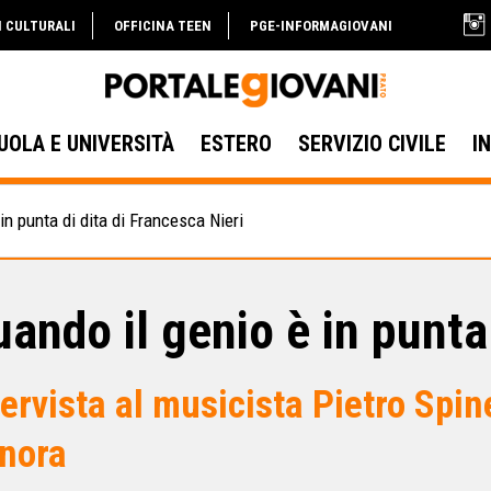
I CULTURALI
OFFICINA TEEN
PGE-INFORMAGIOVANI
UOLA E UNIVERSITÀ
ESTERO
SERVIZIO CIVILE
I
in punta di dita di Francesca Nieri
ando il genio è in punta 
tervista al musicista Pietro Spin
nora