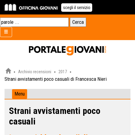
scegli il servizio
Archivio recensioni
2017
Strani avvistamenti poco casuali di Francesca Nieri
Menu
Strani avvistamenti poco
casuali