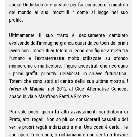
social
Dododada arte postale
per far conoscere ‘i mostrilli
del mondo ai suoi mostrilli...’ come si legge nel suo
profilo.
Ultimamente il suo tratto è decisamente cambiato
evolvendo dall’immagine grafica quasi da cartoon dei primi
lavori con i mostrilli ai totem in legno con figure a metà tra
l’umano e l’extraterrestre molto stilizzate su sfondo
monocromo o multicolore. Figure ancestrali che ricordano
i primi graffiti primitivi rielaborati in chiave futuristica.
Totem che sono stati al centro della sua ultima mostra,
I
totem di Mahala
, nel 2012 al Glue Alternative Concept
space in viale Manfredo Fanti a Firenze.
Poi solo pochi giorni fa altri avvistamenti nei dintorni di
Prato, altri regali. Non so più se considerarli casuali o dei
veri e propri regali indirizzati a me. Una cosa è certa… le
sue opere ti cercano, ti richiamano e non sei tu a trovare