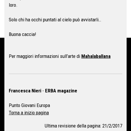
loro.
Solo chi ha occhi puntati al cielo può avvistarli…
Buona caccia!
Per maggiori informazioni sull’arte di
Mahalaballana
Francesca Nieri
-
ERBA magazine
Punto Giovani Europa
Torna a inizio pagina
Ultima revisione della pagina: 21/2/2017