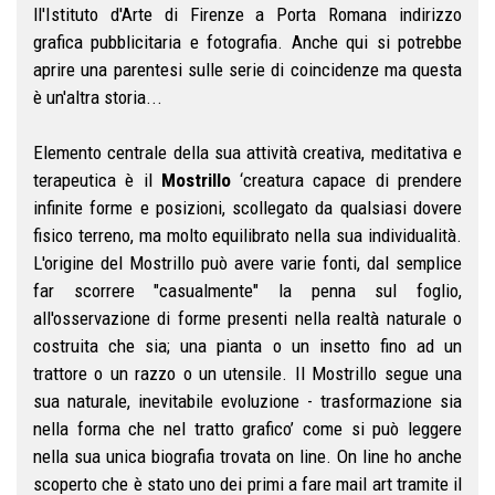
ll'Istituto d'Arte di Firenze a Porta Romana indirizzo
grafica pubblicitaria e fotografia. Anche qui si potrebbe
aprire una parentesi sulle serie di coincidenze ma questa
è un'altra storia...
Elemento centrale della sua attività creativa, meditativa e
terapeutica è il
Mostrillo
‘creatura capace di prendere
infinite forme e posizioni, scollegato da qualsiasi dovere
fisico terreno, ma molto equilibrato nella sua individualità.
L'origine del Mostrillo può avere varie fonti, dal semplice
far scorrere "casualmente" la penna sul foglio,
all'osservazione di forme presenti nella realtà naturale o
costruita che sia; una pianta o un insetto fino ad un
trattore o un razzo o un utensile. Il Mostrillo segue una
sua naturale, inevitabile evoluzione - trasformazione sia
nella forma che nel tratto grafico’ come si può leggere
nella sua unica biografia trovata on line. On line ho anche
scoperto che è stato uno dei primi a fare mail art tramite il