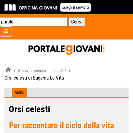
scegli il servizio
Archivio recensioni
2017
Orsi celesti di Eugenia La Vita
Menu
Orsi celesti
Per raccontare il ciclo della vita