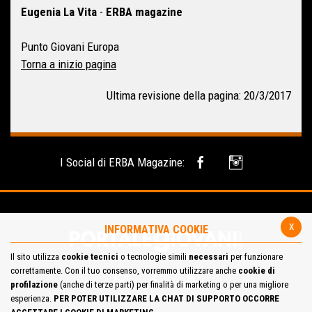
Eugenia La Vita
-
ERBA magazine
Punto Giovani Europa
Torna a inizio pagina
Ultima revisione della pagina: 20/3/2017
I Social di ERBA Magazine:
x
INFORMATIVA COOKIE
Il sito utilizza
cookie tecnici
o tecnologie simili
necessari
per funzionare
correttamente. Con il tuo consenso, vorremmo utilizzare anche
cookie di
profilazione
(anche di terze parti) per finalità di marketing o per una migliore
esperienza.
PER POTER UTILIZZARE LA CHAT DI SUPPORTO OCCORRE