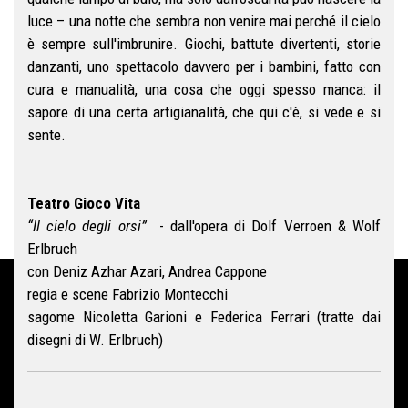
luce – una notte che sembra non venire mai perché il cielo
è sempre sull'imbrunire. Giochi, battute divertenti, storie
danzanti, uno spettacolo davvero per i bambini, fatto con
cura e manualità, una cosa che oggi spesso manca: il
sapore di una certa artigianalità, che qui c'è, si vede e si
sente.
Teatro Gioco Vita
“Il cielo degli orsi”
- dall'opera di Dolf Verroen & Wolf
Erlbruch
con Deniz Azhar Azari, Andrea Cappone
regia e scene Fabrizio Montecchi
sagome Nicoletta Garioni e Federica Ferrari (tratte dai
disegni di W. Erlbruch)