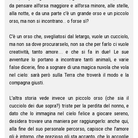
da pensare all'orsa maggiore e all'orsa minore, alle stelle,
alla notte, e da una parte c'è un grande orso e un piccolo
orso, ma non si incontrano.. o forse sì?
C'è un orso che, svegliatosi dal letargo, vuole un cucciolo,
ma non sa dove procurarselo, non sa che per farlo ci vuole
creatività, tanto amore... e che si fa in due! Le sue
avventure lo portano a incontrare tanti animali, e varie
false dicerie, fino a sognare di una magica nuvola che vola
nel cielo: sarà però sulla Terra che troverà il modo e la
compagna giusti.
L'altra storia vede invece un piccolo orso (che sia il
cucciolo dei due sopra?) triste per la perdita del nonno, e
dato che lo immagina nel cielo felice a giocare sereno,
desidera trovare una maniera per raggiungerlo: anche qui,
alla fine del suo personale percorso, capisce che l'amore
gli è intorno, che prezioso gli sta accanto, che lo accoglie