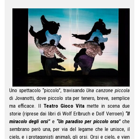
Uno spettacolo “piccolo”, travisando
Una canzone piccola
di Jovanotti, dove piccolo sta per tenero, breve, semplice
ma efficace. Il
Teatro Gioco Vita
mette in scena due
storie (riprese dai libri di Wolf Erlbruch e Dolf Verroen)
“Il
miracolo degli orsi”
e
“Un paradiso per piccolo orso”
che
sembrano però una, per via del legame che le unisce, il
cielo, e i protagonisti animali, gli orsi. Orsi e cielo, e vien