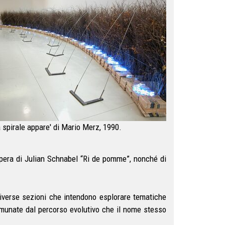
a spirale appare' di Mario Merz, 1990.
pera di Julian Schnabel “Ri de pomme”, nonché di
diverse sezioni che intendono esplorare tematiche
omunate dal percorso evolutivo che il nome stesso