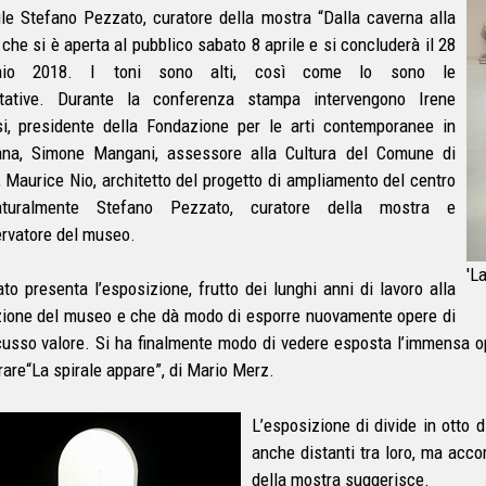
ile Stefano Pezzato, curatore della mostra “Dalla caverna alla
 che si è aperta al pubblico sabato 8 aprile e si concluderà il 28
aio 2018. I toni sono alti, così come lo sono le
tative. Durante la conferenza stampa intervengono Irene
i, presidente della Fondazione per le arti contemporanee in
na, Simone Mangani, assessore alla Cultura del Comune di
, Maurice Nio, architetto del progetto di ampliamento del centro
turalmente Stefano Pezzato, curatore della mostra e
rvatore del museo.
'L
to presenta l’esposizione, frutto dei lunghi anni di lavoro alla
zione del museo e che dà modo di esporre nuovamente opere di
cusso valore. Si ha finalmente modo di vedere esposta l’immensa o
are“La spirale appare”, di Mario Merz.
L’esposizione di divide in otto 
anche distanti tra loro, ma acc
della mostra suggerisce.