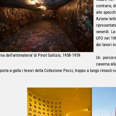
contrario, 
allo specch
Azione-lett
ripresentat
venerdì. La
UFO nel 19
dei lavori 
na dell'antimateria' di Pinot Gallizio, 1958-1959.
Un percors
caverna all
porta a galla i tesori della Collezione Pecci, troppo a lungo rimasti n