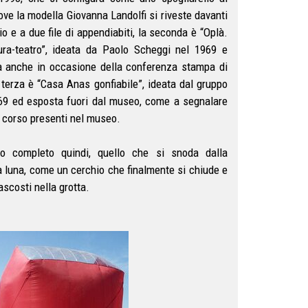
dove la modella Giovanna Landolfi si riveste davanti
io e a due file di appendiabiti, la seconda è “Oplà.
ura-teatro”, ideata da Paolo Scheggi nel 1969 e
a anche in occasione della conferenza stampa di
 terza è “Casa Anas gonfiabile”, ideata dal gruppo
69 ed esposta fuori dal museo, come a segnalare
in corso presenti nel museo.
o completo quindi, quello che si snoda dalla
a luna, come un cerchio che finalmente si chiude e
ascosti nella grotta.