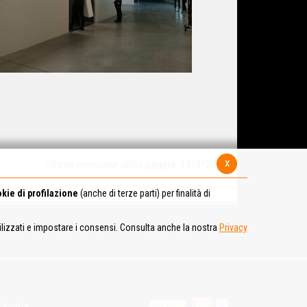
x
Ultima revisione della pagina: 14/4/2017
kie di profilazione
(anche di terze parti) per finalità di
tilizzati e impostare i consensi. Consulta anche la nostra
Privacy
Inoltre...