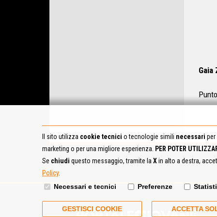
Gaia 
Punto
Il sito utilizza
cookie tecnici
o tecnologie simili
necessari
per 
marketing o per una migliore esperienza.
PER POTER UTILIZZA
Se
chiudi
questo messaggio, tramite la
X
in alto a destra, acce
Policy
.
Necessari e tecnici
Preferenze
Statist
GESTISCI COOKIE
ACCETTA SOL