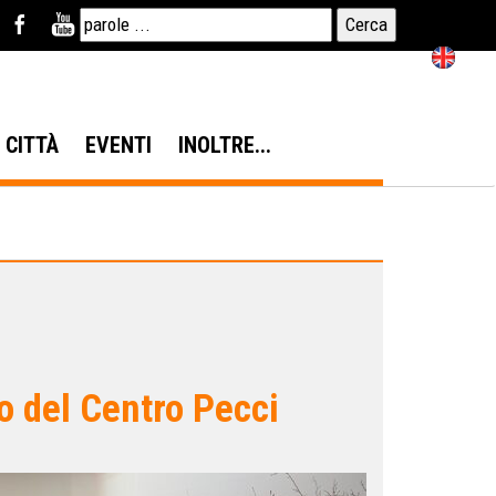
N CITTÀ
EVENTI
INOLTRE...
o del Centro Pecci