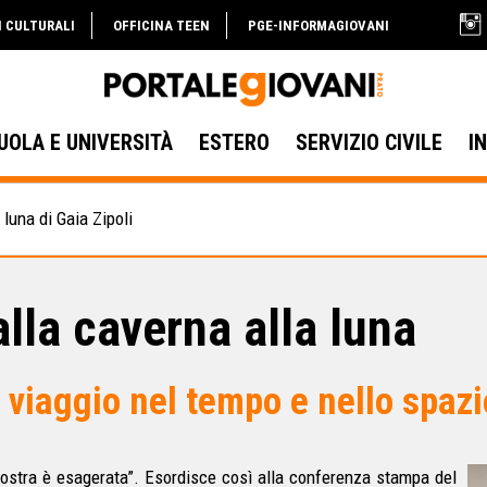
I CULTURALI
OFFICINA TEEN
PGE-INFORMAGIOVANI
UOLA E UNIVERSITÀ
ESTERO
SERVIZIO CIVILE
I
 luna di Gaia Zipoli
lla caverna alla luna
 viaggio nel tempo e nello spazi
ostra è esagerata”. Esordisce così alla conferenza stampa del