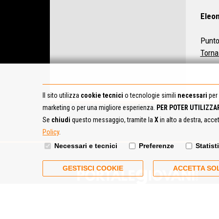
Eleon
Punto
Torna
Il sito utilizza
cookie tecnici
o tecnologie simili
necessari
per 
marketing o per una migliore esperienza.
PER POTER UTILIZZA
Se
chiudi
questo messaggio, tramite la
X
in alto a destra, acce
Policy
.
Necessari e tecnici
Preferenze
Statist
GESTISCI COOKIE
ACCETTA SOL