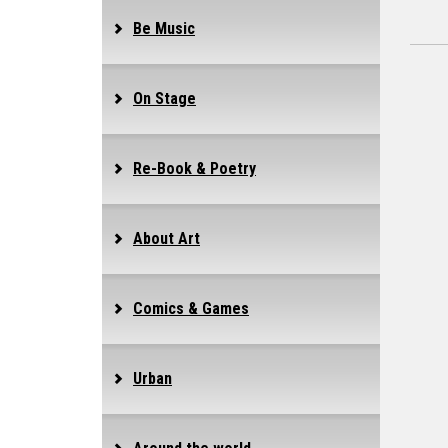
Be Music
On Stage
Re-Book & Poetry
About Art
Comics & Games
Urban