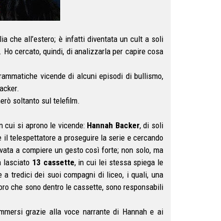
ia che all’estero; è infatti diventata un cult a soli
. Ho cercato, quindi, di analizzarla per capire cosa
rammatiche vicende di alcuni episodi di bullismo,
acker.
rò soltanto sul telefilm.
n cui si aprono le vicende:
Hannah Backer
, di soli
re il telespettatore a proseguire la serie e cercando
rrivata a compiere un gesto così forte; non solo, ma
a lasciato
13 cassette
, in cui lei stessa spiega le
a tredici dei suoi compagni di liceo, i quali, una
loro che sono dentro le cassette, sono responsabili
immersi grazie alla voce narrante di Hannah e ai