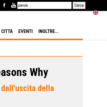
N CITTÀ
EVENTI
INOLTRE...
Reasons Why
dall'uscita della