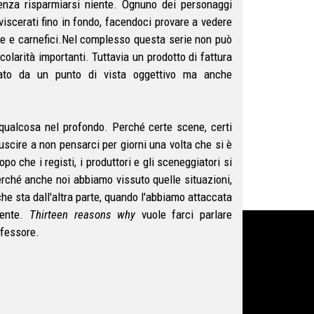
senza risparmiarsi niente. Ognuno dei personaggi
sviscerati fino in fondo, facendoci provare a vedere
ime e carnefici.Nel complesso questa serie non può
olarità importanti. Tuttavia un prodotto di fattura
dicato da un punto di vista oggettivo ma anche
.
 qualcosa nel profondo. Perché certe scene, certi
iuscire a non pensarci per giorni una volta che si è
po che i registi, i produttori e gli sceneggiatori si
perché anche noi abbiamo vissuto quelle situazioni,
che sta dall'altra parte, quando l'abbiamo attaccata
mente.
Thirteen reasons why
vuole farci parlare
ofessore.