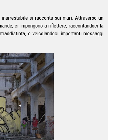
 inarrestabile si racconta sui muri. Attraverso un
omande, ci impongono a riflettere, raccontandoci la
ontraddistinta, e veicolandoci importanti messaggi