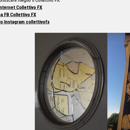
onoscere meglio il Collettivo FX:
Internet Collettivo FX
a FB Collettivo FX
lo Instagram collettivofx