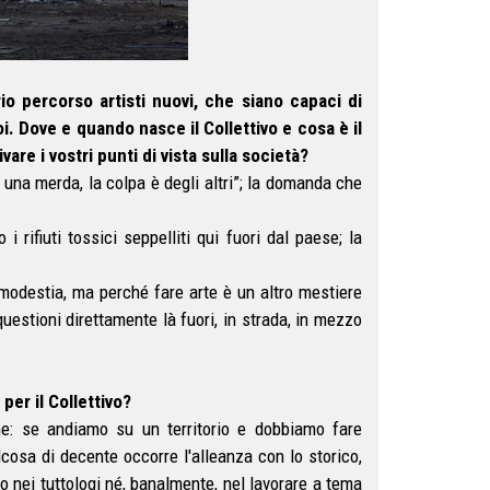
rio percorso artisti nuovi, che siano capaci di
oi. Dove e quando nasce il Collettivo e cosa è il
are i vostri punti di vista sulla società?
o una merda, la colpa è degli altri”; la domanda che
 rifiuti tossici seppelliti qui fuori dal paese; la
 modestia, ma perché fare arte è un altro mestiere
uestioni direttamente là fuori, in strada, in mezzo
er il Collettivo?
ne: se andiamo su un territorio e dobbiamo fare
osa di decente occorre l'alleanza con lo storico,
amo nei tuttologi né, banalmente, nel lavorare a tema