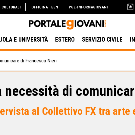
I CULTURALI
OFFICINA TEEN
PGE-INFORMAGIOVANI
UOLA E UNIVERSITÀ
ESTERO
SERVIZIO CIVILE
I
omunicare di Francesca Nieri
a necessità di comunica
tervista al Collettivo FX tra arte