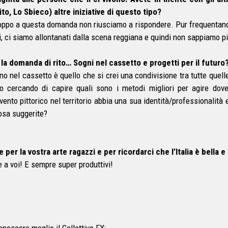
ito, Lo Sbieco) altre iniziative di questo tipo?
oppo a questa domanda non riusciamo a rispondere. Pur frequentando 
i, ci siamo allontanati dalla scena reggiana e quindi non sappiamo pi
 la domanda di rito… Sogni nel cassetto e progetti per il futuro
no nel cassetto è quello che si crei una condivisione tra tutte quelle
o cercando di capire quali sono i metodi migliori per agire do
rvento pittorico nel territorio abbia una sua identità/professionalità e 
osa suggerite?
e per la vostra arte ragazzi e per ricordarci che l’Italia è bella e
e a voi! E sempre super produttivi!