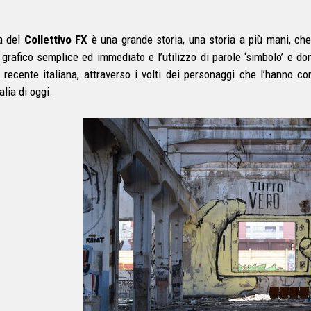
a del
Collettivo FX
è una grande storia, una storia a più mani, che
o grafico semplice ed immediato e l’utilizzo di parole ‘simbolo’ e d
a recente italiana, attraverso i volti dei personaggi che l’hanno c
talia di oggi.