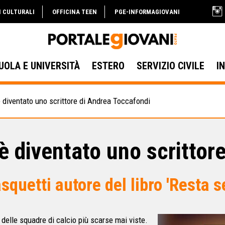
I CULTURALI
OFFICINA TEEN
PGE-INFORMAGIOVANI
UOLA E UNIVERSITÀ
ESTERO
SERVIZIO CIVILE
I
è diventato uno scrittore di Andrea Toccafondi
 è diventato uno scrittor
asquetti autore del libro 'Resta 
 delle squadre di calcio più scarse mai viste.