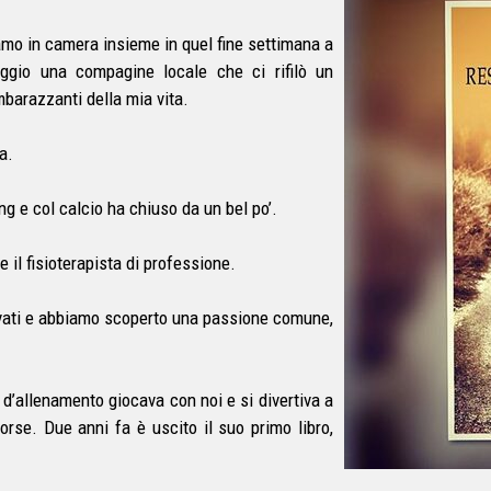
vamo in camera insieme in quel fine settimana a
ggio una compagine locale che ci rifilò un
mbarazzanti della mia vita.
a.
g e col calcio ha chiuso da un bel po’.
e il fisioterapista di professione.
ovati e abbiamo scoperto una passione comune,
e d’allenamento giocava con noi e si divertiva a
orse. Due anni fa è uscito il suo primo libro,