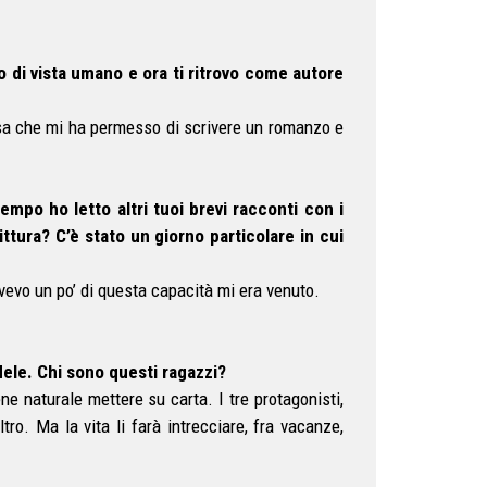
o di vista umano e ora ti ritrovo come autore
ssa che mi ha permesso di scrivere un romanzo e
mpo ho letto altri tuoi brevi racconti con i
ittura? C’è stato un giorno particolare in cui
avevo un po’ di questa capacità mi era venuto.
ele. Chi sono questi ragazzi?
ne naturale mettere su carta. I tre protagonisti,
ro. Ma la vita li farà intrecciare, fra vacanze,