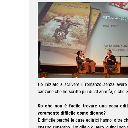
Ho iniziato a scrivere il romanzo senza avere 
canzone che ho scritto più di 20 anni fa, e che 
So che non è facile trovare una casa edit
veramente difficile come dicono?
È difficile perché le case editrici hanno, oltre
spesso superano il migliaio di euro, quindi non