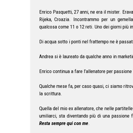
Enrico Pasquetti, 27 anni, ne era il mister. Era
Rijeka, Croazia. Incontrammo per un gemella
qualcosa come 11 o 12 reti. Uno dei giorni più i
Di acqua sotto i ponti nel frattempo ne è passat
Andrea si è laureato da qualche anno in marketin
Enrico continua a fare l’allenatore per passione 
Qualche mese fa, per caso quasi, ci siamo ritr
la scrittura.
Quella del mio ex allenatore, che nelle partitell
umiliarci, sta diventando più di una passione f
Resta sempre qui con me
.