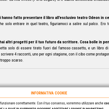
ti hanno fatto presentare il libro all’esclusivo teatro Odeon in c
he solo entrare in quel teatro, figuriamoci a salire sul palco. Ero
hai altri progetti per il tuo futuro da scrittore. Cosa bolle in pe
ta solo di essere tirato fuori dal famoso cassetto, e un libro di 
 scrivere 4 racconti, uno per ogni stagione, con il cibo come protago
o troppo scarso.
INFORMATIVA COOKIE
funzionare correttamente. Con il tuo consenso, vorremmo utilizzare anche
coo