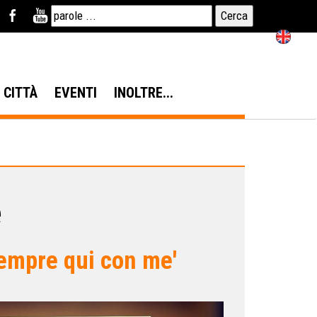
N CITTÀ
EVENTI
INOLTRE...
e
sempre qui con me'