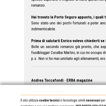
romanzo.
Hai trovato la Porto Seguro appunto, i quali 
Sono stato uno dei pochi fortunati a poter anc
indimenticabile.
Prima di salutarti Enrico volevo chiederti se 
Bolle un secondo romanzo già pronto, che aspet
foodblogger Coralba Martini, in cui mi occupo di
p.s. Non vi ho mai umiliato agli allenamenti, er
Andrea Toccafondi
-
ERBA magazine
Punto Giovani Europa
Torna a inizio pagina
Il sito utilizza
cookie tecnici
o tecnologie simili
necessari
per 