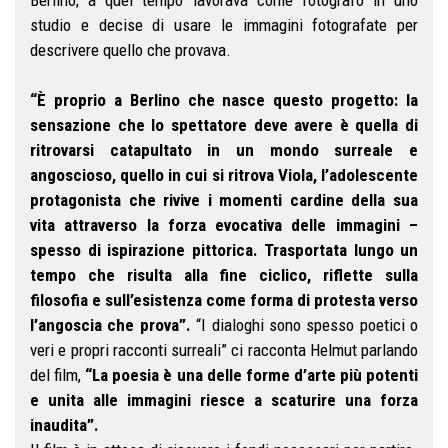
Berlino; a quel tempo lavorava come fotografo in uno
studio e decise di usare le immagini fotografate per
descrivere quello che provava.
“È proprio a Berlino che nasce questo progetto: la
sensazione che lo spettatore deve avere è quella di
ritrovarsi catapultato in un mondo surreale e
angoscioso, quello in cui si ritrova Viola, l’adolescente
protagonista che rivive i momenti cardine della sua
vita attraverso la forza evocativa delle immagini –
spesso di ispirazione pittorica. Trasportata lungo un
tempo che risulta alla fine ciclico, riflette sulla
filosofia e sull’esistenza come forma di protesta verso
l’angoscia che prova”.
“I dialoghi sono spesso poetici o
veri e propri racconti surreali” ci racconta Helmut parlando
del film,
“La poesia è una delle forme d’arte più potenti
e unita alle immagini riesce a scaturire una forza
inaudita”.