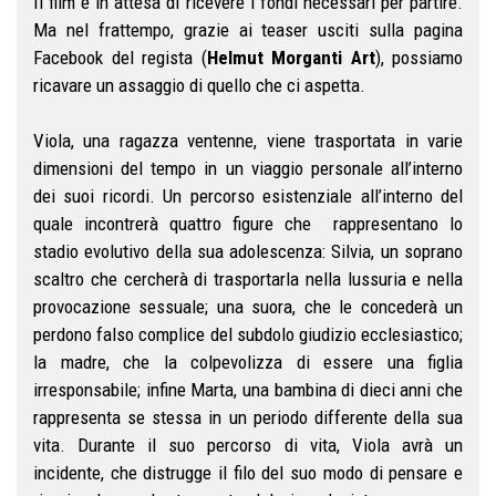
Il film è in attesa di ricevere i fondi necessari per partire.
Ma nel frattempo, grazie ai teaser usciti sulla pagina
Facebook del regista (
Helmut Morganti Art
), possiamo
ricavare un assaggio di quello che ci aspetta.
Viola, una ragazza ventenne, viene trasportata in varie
dimensioni del tempo in un viaggio personale all’interno
dei suoi ricordi. Un percorso esistenziale all’interno del
quale incontrerà quattro figure che rappresentano lo
stadio evolutivo della sua adolescenza: Silvia, un soprano
scaltro che cercherà di trasportarla nella lussuria e nella
provocazione sessuale; una suora, che le concederà un
perdono falso complice del subdolo giudizio ecclesiastico;
la madre, che la colpevolizza di essere una figlia
irresponsabile; infine Marta, una bambina di dieci anni che
rappresenta se stessa in un periodo differente della sua
vita. Durante il suo percorso di vita, Viola avrà un
incidente, che distrugge il filo del suo modo di pensare e