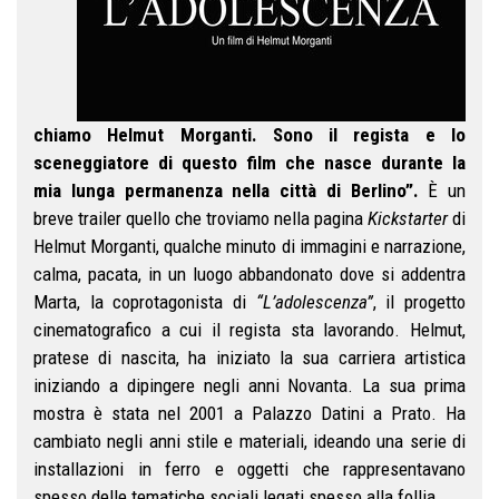
chiamo Helmut Morganti. Sono il regista e lo
sceneggiatore di questo film che nasce durante la
mia lunga permanenza nella città di Berlino”.
È un
breve trailer quello che troviamo nella pagina
Kickstarter
di
Helmut Morganti, qualche minuto di immagini e narrazione,
calma, pacata, in un luogo abbandonato dove si addentra
Marta, la coprotagonista di
“L’adolescenza”
, il progetto
cinematografico a cui il regista sta lavorando. Helmut,
pratese di nascita, ha iniziato la sua carriera artistica
iniziando a dipingere negli anni Novanta. La sua prima
mostra è stata nel 2001 a Palazzo Datini a Prato. Ha
cambiato negli anni stile e materiali, ideando una serie di
installazioni in ferro e oggetti che rappresentavano
spesso delle tematiche sociali legati spesso alla follia.