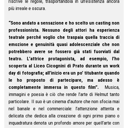
riscrive le regole, trasportandola in un’esistenza ancora
più irreale e oscura.
“Sono andato a sensazione e ho scelto un casting non
professionista. Nessuno degli attori ha esperienza
teatrale perché voglio che traspaia quella traccia di
emozione e genuinità quasi adolescenziale che non
potrebbero avere se fossero già stati fuorviati dal
teatro. L’attrice protagonista, ad esempio, l’ho
scoperta al Liceo Cicognini di Prato durante un work
day di fotografia; all’inizio era un po’ titubante quando
le ho proposto di partecipare, ma adesso è
completamente immersa in questo film”.
Musica,
immagini e poesia è ciò che rende l’arte di Helmut tanto
particolare. Il suo è un cinema d’autore che non sfocia mai
nel banale e nel commerciale: l’attenzione attenta e
delicata che dedica alla creazione di ogni primo piano o
inquadratura denota un profondo amore per quell’arte con