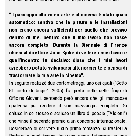
“Il passaggio alla video-arte e al cinema è stato quasi
automatico: sentivo che la pittura e le installazioni
non erano ancora sufficienti per quello che provavo
dentro di me. Sentivo che il mio lavoro non fosse
ancora completo. Durante la Biennale di Firenze
chiesi al direttore John Spike di vedere i miei lavori e
quell’incontro fu decisivo: disse che i miei lavori
avrebbero potuto svilupparsi ulteriormente e pensai di
trasformare la mia arte in cinema”.
In seguito realizzò due cortometraggi, uno dei quali (“Sotto
81 metri di bugie”, 2005) fu girato nelle celle frigo di
Officina Giovani, sentendo però ancora che gli mancasse
qualcosa per rendere il suo messaggio completo. Si
chiuse in se stesso e scrisse un libro di poesie (“Visioni”)
che vinse il secondo premio a un concorso internazionale.
Desideroso di scrivere il suo primo romanzo, si trasferì a