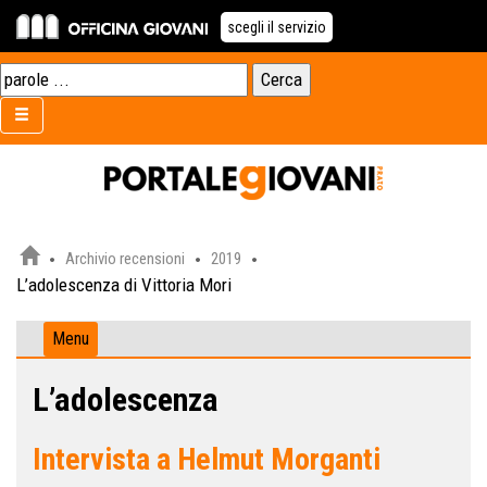
scegli il servizio
Archivio recensioni
2019
L’adolescenza di Vittoria Mori
Menu
L’adolescenza
Intervista a Helmut Morganti