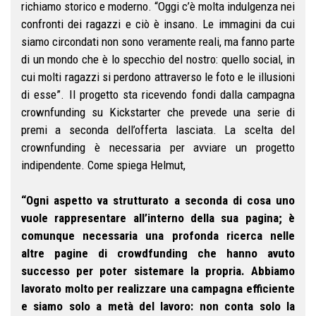
richiamo storico e moderno. “Oggi c’è molta indulgenza nei
confronti dei ragazzi e ciò è insano. Le immagini da cui
siamo circondati non sono veramente reali, ma fanno parte
di un mondo che è lo specchio del nostro: quello social, in
cui molti ragazzi si perdono attraverso le foto e le illusioni
di esse”. Il progetto sta ricevendo fondi dalla campagna
crownfunding su Kickstarter che prevede una serie di
premi a seconda dell’offerta lasciata. La scelta del
crownfunding è necessaria per avviare un progetto
indipendente. Come spiega Helmut,
“Ogni aspetto va strutturato a seconda di cosa uno
vuole rappresentare all’interno della sua pagina; è
comunque necessaria una profonda ricerca nelle
altre pagine di crowdfunding che hanno avuto
successo per poter sistemare la propria. Abbiamo
lavorato molto per realizzare una campagna efficiente
e siamo solo a metà del lavoro: non conta solo la