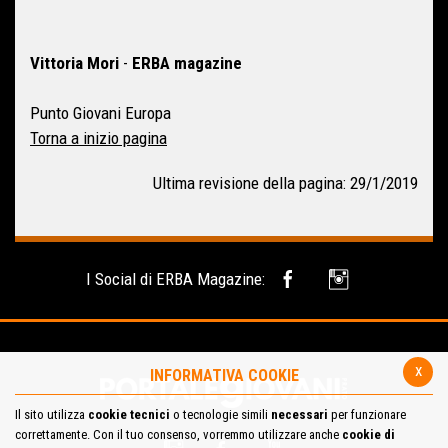
Vittoria Mori
-
ERBA magazine
Punto Giovani Europa
Torna a inizio pagina
Ultima revisione della pagina: 29/1/2019
I Social di ERBA Magazine:
x
INFORMATIVA COOKIE
Il sito utilizza
cookie tecnici
o tecnologie simili
necessari
per funzionare
correttamente. Con il tuo consenso, vorremmo utilizzare anche
cookie di