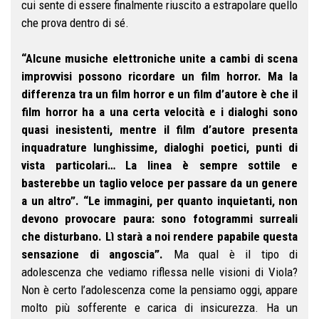
cui sente di essere finalmente riuscito a estrapolare quello
che prova dentro di sé.
“Alcune musiche elettroniche unite a cambi di scena
improvvisi possono ricordare un film horror. Ma la
differenza tra un film horror e un film d’autore è che il
film horror ha a una certa velocità e i dialoghi sono
quasi inesistenti, mentre il film d’autore presenta
inquadrature lunghissime, dialoghi poetici, punti di
vista particolari… La linea è sempre sottile e
basterebbe un taglio veloce per passare da un genere
a un altro”.
“Le immagini, per quanto inquietanti, non
devono provocare paura: sono fotogrammi surreali
che disturbano. Lì starà a noi rendere papabile questa
sensazione di angoscia”.
Ma qual è il tipo di
adolescenza che vediamo riflessa nelle visioni di Viola?
Non è certo l’adolescenza come la pensiamo oggi, appare
molto più sofferente e carica di insicurezza. Ha un