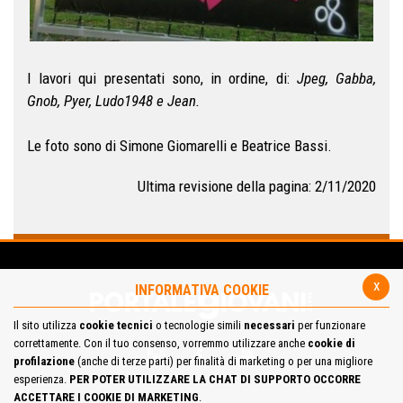
I lavori qui presentati sono, in ordine, di:
Jpeg, Gabba,
Gnob, Pyer, Ludo1948 e Jean.
Le foto sono di Simone Giomarelli e Beatrice Bassi.
Ultima revisione della pagina: 2/11/2020
x
INFORMATIVA COOKIE
Il sito utilizza
cookie tecnici
o tecnologie simili
necessari
per funzionare
correttamente. Con il tuo consenso, vorremmo utilizzare anche
cookie di
profilazione
(anche di terze parti) per finalità di marketing o per una migliore
esperienza.
PER POTER UTILIZZARE LA CHAT DI SUPPORTO OCCORRE
ACCETTARE I COOKIE DI MARKETING
.