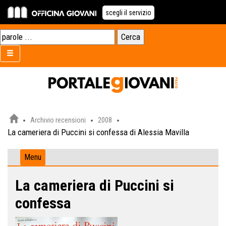
scegli il servizio
Archivio recensioni
2008
La cameriera di Puccini si confessa di Alessia Mavilla
Menu
La cameriera di Puccini si
confessa