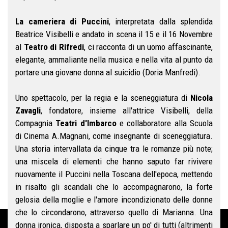
La cameriera di Puccini
, interpretata dalla splendida
Beatrice Visibelli e andato in scena il 15 e il 16 Novembre
al
Teatro di Rifredi
, ci racconta di un uomo affascinante,
elegante, ammaliante nella musica e nella vita al punto da
portare una giovane donna al suicidio (Doria Manfredi).
Uno spettacolo, per la regia e la sceneggiatura di
Nicola
Zavagli
, fondatore, insieme all'attrice Visibelli, della
Compagnia
Teatri d'Imbarco
e collaboratore alla Scuola
di Cinema A.Magnani, come insegnante di sceneggiatura.
Una storia intervallata da cinque tra le romanze più note;
una miscela di elementi che hanno saputo far rivivere
nuovamente il Puccini nella Toscana dell'epoca, mettendo
in risalto gli scandali che lo accompagnarono, la forte
gelosia della moglie e l'amore incondizionato delle donne
che lo circondarono, attraverso quello di Marianna. Una
donna ironica, disposta a sparlare un po' di tutti (altrimenti