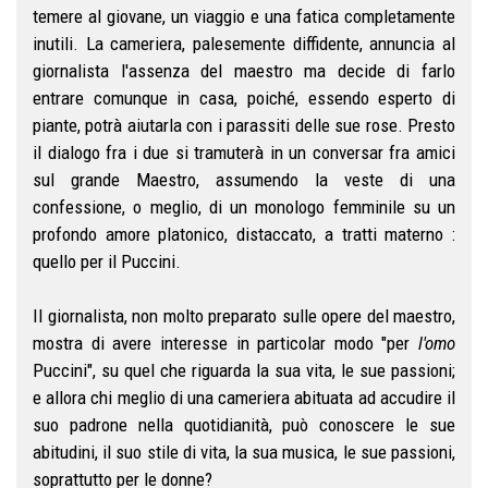
temere al giovane, un viaggio e una fatica completamente
inutili. La cameriera, palesemente diffidente, annuncia al
giornalista l'assenza del maestro ma decide di farlo
entrare comunque in casa, poiché, essendo esperto di
piante, potrà aiutarla con i parassiti delle sue rose. Presto
il dialogo fra i due si tramuterà in un conversar fra amici
sul grande Maestro, assumendo la veste di una
confessione, o meglio, di un monologo femminile su un
profondo amore platonico, distaccato, a tratti materno :
quello per il Puccini.
Il giornalista, non molto preparato sulle opere del maestro,
mostra di avere interesse in particolar modo "per
l'omo
Puccini", su quel che riguarda la sua vita, le sue passioni;
e allora chi meglio di una cameriera abituata ad accudire il
suo padrone nella quotidianità, può conoscere le sue
abitudini, il suo stile di vita, la sua musica, le sue passioni,
soprattutto per le donne?