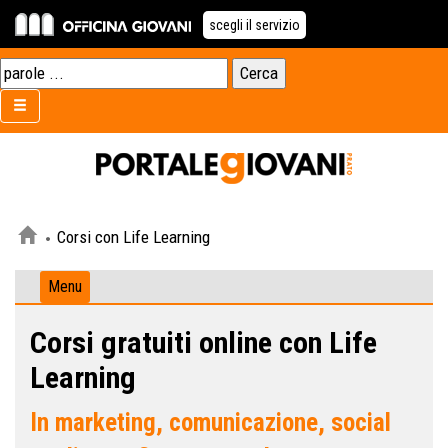
scegli il servizio
Corsi con Life Learning
Menu
Corsi gratuiti online con Life
Learning
In marketing, comunicazione, social