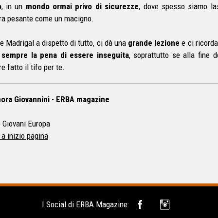
o
, in un
mondo ormai privo di sicurezze
, dove spesso siamo las
a pesante come un macigno.
e Madrigal a dispetto di tutto, ci dà una
grande lezione
e ci ricord
 sempre la pena di essere inseguita
, soprattutto se alla fine 
 fatto il tifo per te.
ora Giovannini
-
ERBA magazine
 Giovani Europa
 a inizio pagina
I Social di ERBA Magazine: