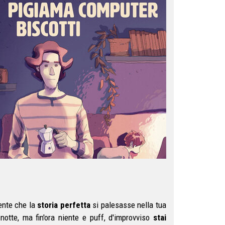
ente che la
storia perfetta
si palesasse nella tua
otte, ma fin'ora niente e puff, d'improvviso
stai