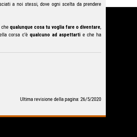
ciati a noi stessi, dove ogni scelta da prendere
a che
qualunque cosa tu voglia fare o diventare
,
della corsa c'è
qualcuno ad aspettarti
e che ha
Ultima revisione della pagina: 26/5/2020