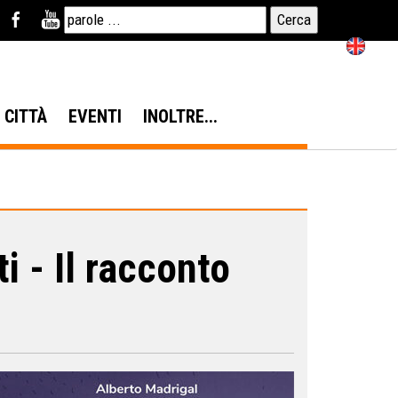
N CITTÀ
EVENTI
INOLTRE...
i - Il racconto