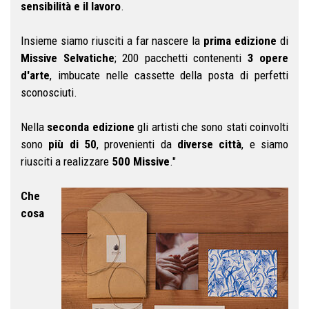
sensibilità e il lavoro
.
Insieme siamo riusciti a far nascere la
prima edizione
di
Missive Selvatiche
; 200 pacchetti contenenti
3 opere
d'arte
, imbucate nelle cassette della posta di perfetti
sconosciuti.
Nella
seconda edizione
gli artisti che sono stati coinvolti
sono
più di 50
, provenienti da
diverse città
, e siamo
riusciti a realizzare
500 Missive
."
Che
cosa