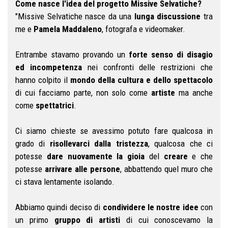
Come nasce l'idea del progetto Missive Selvatiche?
"Missive Selvatiche nasce da una
lunga discussione
tra
me e
Pamela Maddaleno
, fotografa e videomaker.
Entrambe stavamo provando un
forte senso di disagio
ed incompetenza
nei confronti delle restrizioni che
hanno colpito il
mondo della cultura e dello spettacolo
di cui facciamo parte, non solo come
artiste
ma anche
come
spettatrici
.
Ci siamo chieste se avessimo potuto fare qualcosa in
grado di
risollevarci dalla tristezza
, qualcosa che ci
potesse
dare nuovamente la gioia
del
creare
e che
potesse
arrivare alle persone
, abbattendo quel muro che
ci stava lentamente isolando.
Abbiamo quindi deciso di
condividere le nostre idee
con
un primo
gruppo di artisti
di cui conoscevamo la