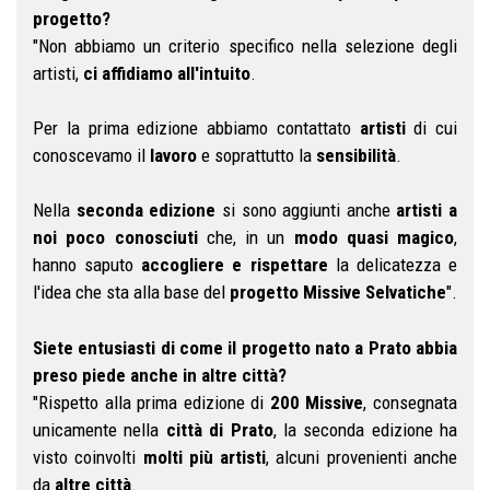
progetto?
"Non abbiamo un criterio specifico nella selezione degli
artisti,
ci affidiamo all'intuito
.
Per la prima edizione abbiamo contattato
artisti
di cui
conoscevamo il
lavoro
e soprattutto la
sensibilità
.
Nella
seconda edizione
si sono aggiunti anche
artisti a
noi poco conosciuti
che, in un
modo quasi magico
,
hanno saputo
accogliere e rispettare
la delicatezza e
l'idea che sta alla base del
progetto Missive Selvatiche
".
Siete entusiasti di come il progetto nato a Prato abbia
preso piede anche in altre città?
"Rispetto alla prima edizione di
200 Missive
, consegnata
unicamente nella
città di Prato
, la seconda edizione ha
visto coinvolti
molti più artisti
, alcuni provenienti anche
da
altre città
.