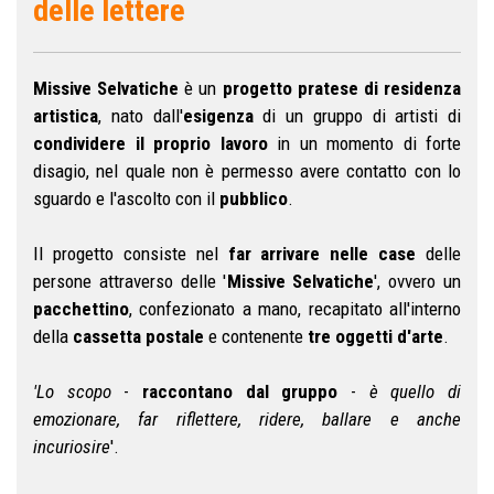
delle lettere
Missive Selvatiche
è un
progetto pratese di residenza
artistica
, nato dall'
esigenza
di un gruppo di artisti di
condividere il proprio lavoro
in un momento di forte
disagio, nel quale non è permesso avere contatto con lo
sguardo e l'ascolto con il
pubblico
.
Il progetto consiste nel
far arrivare nelle case
delle
persone attraverso delle '
Missive Selvatiche
', ovvero un
pacchettino
, confezionato a mano, recapitato all'interno
della
cassetta postale
e contenente
tre oggetti d'arte
.
'Lo scopo
-
raccontano dal gruppo
-
è quello di
emozionare, far riflettere, ridere, ballare e anche
incuriosire
'.