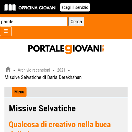
scegli il servizio
Archivio recensioni
2021
Missive Selvatiche di Daria Derakhshan
Menu
Missive Selvatiche
Qualcosa di creativo nella buca