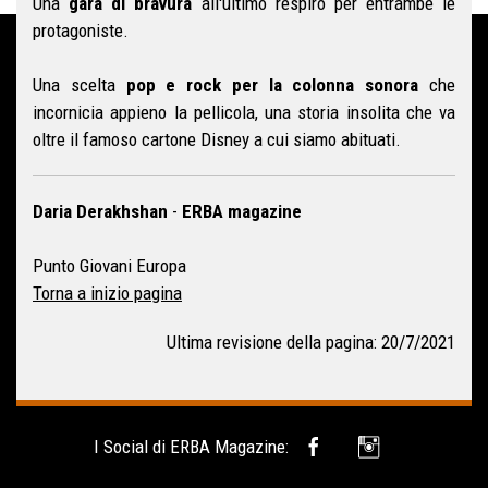
Una
gara di bravura
all'ultimo respiro per entrambe le
protagoniste.
Una scelta
pop e rock per la colonna sonora
che
incornicia appieno la pellicola, una storia insolita che va
oltre il famoso cartone Disney a cui siamo abituati.
Daria Derakhshan
-
ERBA magazine
Punto Giovani Europa
Torna a inizio pagina
Ultima revisione della pagina: 20/7/2021
I Social di ERBA Magazine: