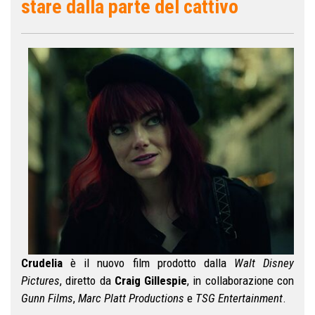
stare dalla parte del cattivo
Crudelia
è il nuovo film prodotto dalla
Walt Disney
Pictures
, diretto da
Craig Gillespie
, in collaborazione con
Gunn Films
,
Marc Platt Productions
e
TSG Entertainment
.