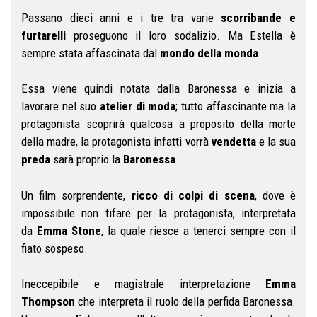
Passano dieci anni e i tre tra varie
scorribande e
furtarelli
proseguono il loro sodalizio. Ma Estella è
sempre stata affascinata dal
mondo della monda
.
Essa viene quindi notata dalla Baronessa e inizia a
lavorare nel suo
atelier di moda
; tutto affascinante ma la
protagonista scoprirà qualcosa a proposito della morte
della madre, la protagonista infatti vorrà
vendetta
e la sua
preda
sarà proprio la
Baronessa
.
Un film sorprendente,
ricco di colpi di scena
, dove è
impossibile non tifare per la protagonista, interpretata
da
Emma Stone
, la quale riesce a tenerci sempre con il
fiato sospeso.
Ineccepibile e magistrale interpretazione
Emma
Thompson
che interpreta il ruolo della perfida Baronessa.