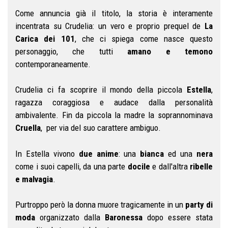
Come annuncia già il titolo, la storia è interamente
incentrata su Crudelia: un vero e proprio prequel de
La
Carica dei 101
, che ci spiega come nasce questo
personaggio, che tutti
amano e temono
contemporaneamente.
Crudelia ci fa scoprire il mondo della piccola
Estella
,
ragazza coraggiosa e audace dalla personalità
ambivalente. Fin da piccola la madre la soprannominava
Cruella
, per via del suo carattere ambiguo.
In Estella vivono
due anime
: una
bianca
ed una
nera
come i suoi capelli, da una parte
docile
e dall'altra
ribelle
e malvagia
.
Purtroppo però la donna muore tragicamente in un
party di
moda
organizzato dalla
Baronessa
dopo essere stata