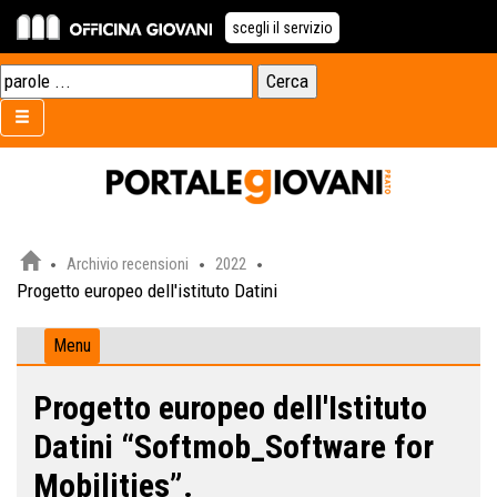
scegli il servizio
Archivio recensioni
2022
Progetto europeo dell'istituto Datini
Menu
Progetto europeo dell'Istituto
Datini “Softmob_Software for
Mobilities”.