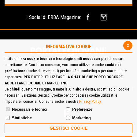
I Social di ERBA Magazine:
x
INFORMATIVA COOKIE
Il sito utilizza
cookie tecnici
o tecnologie simili
necessari
per funzionare
correttamente. Con il tuo consenso, vorremmo utilizzare anche
cookie di
profilazione
(anche di terze parti) per finalità di marketing o per una migliore
esperienza.
PER POTER UTILIZZARE LA CHAT DI SUPPORTO OCCORRE
ACCETTARE I COOKIE DI MARKETING
.
Mappa del Sito
Privacy Policy
Cookie Policy
Contatta la redazione
Se
chiudi
questo messaggio, tramite la
X
in alto a destra, accetti solo i cookie
necessari. Seleziona Gestisci Cookie per conoscere i cookie utilizzati e
Cosa pensi del portale
impostare i consensi. Consulta anche la nostra
Privacy Policy
.
Necessari e tecnici
Preferenze
Statistiche
Marketing
GESTISCI COOKIE