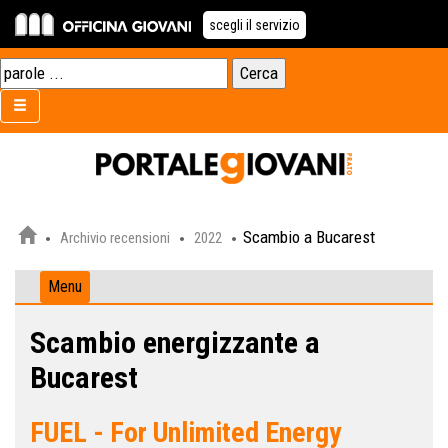
scegli il servizio
Scambio a Bucarest
Archivio recensioni
2022
Menu
Scambio energizzante a
Bucarest
FUEL - For Unlimited Energy