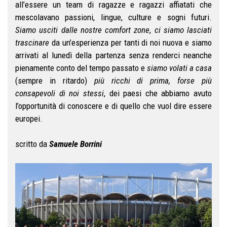
all’essere un team di ragazze e ragazzi affiatati che
mescolavano passioni, lingue, culture e sogni futuri.
Siamo usciti dalle nostre comfort zone
,
ci siamo lasciati
trascinare
da un’esperienza per tanti di noi nuova e siamo
arrivati al lunedì della partenza senza renderci neanche
pienamente conto del tempo passato e
siamo volati a casa
(sempre in ritardo)
più ricchi di prima, forse più
consapevoli di noi stessi
, dei paesi che abbiamo avuto
l’opportunità di conoscere e di quello che vuol dire essere
europei.
scritto da
Samuele Borrini