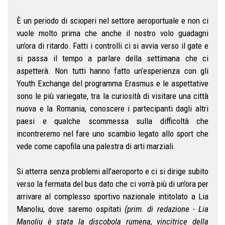
È un periodo di scioperi nel settore aeroportuale e non ci
vuole molto prima che anche il nostro volo guadagni
un’ora di ritardo. Fatti i controlli ci si avvia verso il gate e
si passa il tempo a parlare della settimana che ci
aspetterà. Non tutti hanno fatto un’esperienza con gli
Youth Exchange del programma Erasmus e le aspettative
sono le più variegate, tra la curiosità di visitare una città
nuova e la Romania, conoscere i partecipanti dagli altri
paesi e qualche scommessa sulla difficoltà che
incontreremo nel fare uno scambio legato allo sport che
vede come capofila una palestra di arti marziali.
Si atterra senza problemi all’aeroporto e ci si dirige subito
verso la fermata del bus dato che ci vorrà più di un’ora per
arrivare al complesso sportivo nazionale intitolato a Lia
Manoliu, dove saremo ospitati
(prim. di redazione - Lia
Manoliu è stata la discobola rumena, vincitrice della