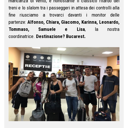
mancanza di vento, e nonostante il classico ritardo dei
treni e lo slalom tra i passeggeri in attesa dei controlli alla
fine riusciamo a trovarci davanti i monitor delle
partenze:
Alfonso, Chiara, Giacomo, Karinna, Leonardo,
Tommaso, Samuele e Lisa
, la nostra
coordinatrice.
Destinazione? Bucarest.