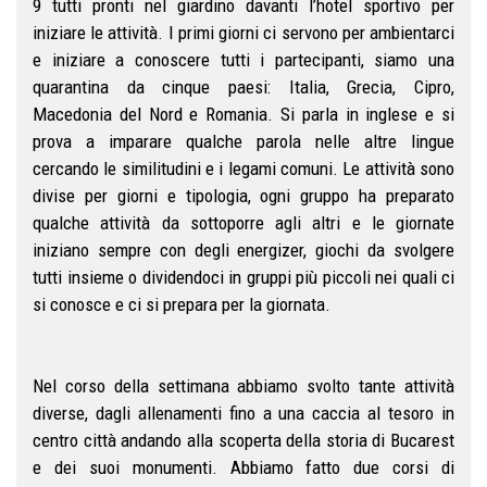
9 tutti pronti nel giardino davanti l’hotel sportivo per
iniziare le attività. I primi giorni ci servono per ambientarci
e iniziare a conoscere tutti i partecipanti, siamo una
quarantina da cinque paesi: Italia, Grecia, Cipro,
Macedonia del Nord e Romania. Si parla in inglese e si
prova a imparare qualche parola nelle altre lingue
cercando le similitudini e i legami comuni. Le attività sono
divise per giorni e tipologia, ogni gruppo ha preparato
qualche attività da sottoporre agli altri e le giornate
iniziano sempre con degli energizer, giochi da svolgere
tutti insieme o dividendoci in gruppi più piccoli nei quali ci
si conosce e ci si prepara per la giornata.
Nel corso della settimana abbiamo svolto tante attività
diverse, dagli allenamenti fino a una caccia al tesoro in
centro città andando alla scoperta della storia di Bucarest
e dei suoi monumenti. Abbiamo fatto due corsi di