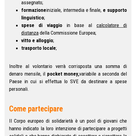
assegnato;
formazione
iniziale, intermedia e finale,
e supporto
linguistico
;
spese di viaggio
in base al
calcolatore di
distanza
della Commissione Europea;
vitto e alloggio
;
trasporto locale
;
Inoltre al volontario verrà corrisposta una somma di
denaro mensile, il
pocket money,
variabile a seconda del
Paese in cui si effettua lo SVE da destinare a spese
personali.
Come partecipare
Il Corpo europeo di solidarietà è un pool di giovani che
hanno indicato la loro intenzione di partecipare a progetti