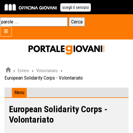
scegli il servizio
Estero
Volontariato
European Solidarity Corps - Volontariato
Menu
European Solidarity Corps -
Volontariato