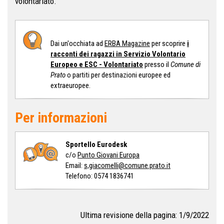
volontariato.
Dai un'occhiata ad
ERBA Magazine
per scoprire
i
racconti dei ragazzi in Servizio Volontario
Europeo e ESC - Volontariato
presso il
Comune di
Prato
o partiti per destinazioni europee ed
extraeuropee.
Per informazioni
Sportello Eurodesk
c/o
Punto Giovani Europa
Email:
s,giacomelli@comune.prato.it
Telefono: 0574 1836741
Ultima revisione della pagina: 1/9/2022